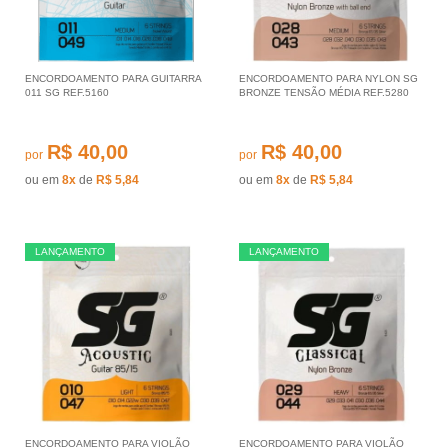
ENCORDOAMENTO PARA GUITARRA
ENCORDOAMENTO PARA NYLON SG
011 SG REF.5160
BRONZE TENSÃO MÉDIA REF.5280
R$ 40,00
R$ 40,00
por
por
ou em
8x
de
R$ 5,84
ou em
8x
de
R$ 5,84
LANÇAMENTO
LANÇAMENTO
ENCORDOAMENTO PARA VIOLÃO
ENCORDOAMENTO PARA VIOLÃO