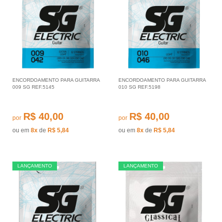
ENCORDOAMENTO PARA GUITARRA
ENCORDOAMENTO PARA GUITARRA
009 SG REF.5145
010 SG REF.5198
R$ 40,00
R$ 40,00
por
por
ou em
8x
de
R$ 5,84
ou em
8x
de
R$ 5,84
LANÇAMENTO
LANÇAMENTO