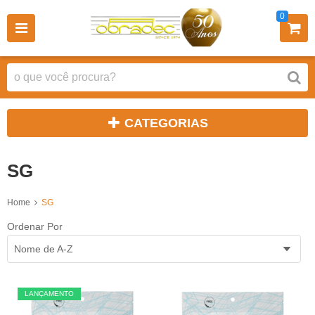
0
CATEGORIAS
SG
Home
SG
Ordenar Por
Nome de A-Z
LANÇAMENTO