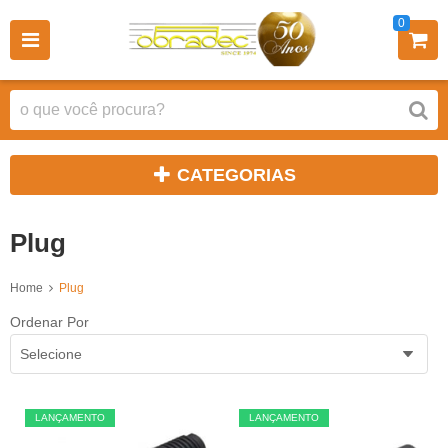
0
CATEGORIAS
Plug
Home
Plug
Ordenar Por
Selecione
LANÇAMENTO
LANÇAMENTO