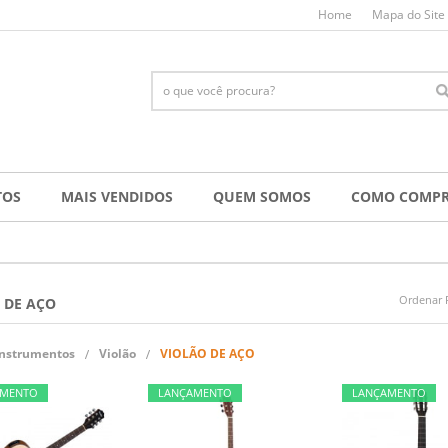
Home
Mapa do Site
TOS
MAIS VENDIDOS
QUEM SOMOS
COMO COMP
Ordenar 
 DE AÇO
Instrumentos
Violão
VIOLÃO DE AÇO
AMENTO
LANÇAMENTO
LANÇAMENTO