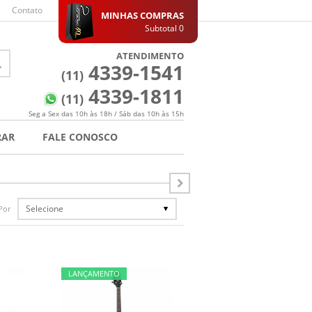
Contato
MINHAS COMPRAS
Subtotal
0
ATENDIMENTO
4339-1541
(11)
4339-1811
(11)
Seg a Sex das 10h às 18h / Sáb das 10h às 15h
RAR
FALE CONOSCO
Selecione
Por
LANÇAMENTO