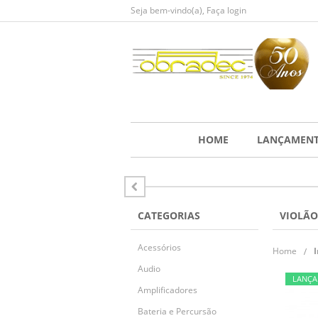
Seja bem-vindo(a),
Faça login
HOME
LANÇAMEN
CATEGORIAS
VIOLÃO
Acessórios
Home
Audio
LANÇ
Amplificadores
Bateria e Percursão