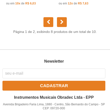
ou em
10x
de
R$ 6,03
ou em
12x
de
R$ 7,63
Página 1 de 2, exibindo 8 produtos de um total de 10.
Newsletter
CADASTRAR
Instrumentos Musicais Obradec Ltda - EPP
Avenida Brigadeiro Faria Lima, 1880
-
Centro, São Bernardo do Campo
-
SP
CEP: 09720-000