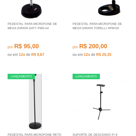
PEDESTAL PARA MICROFONE DE
PEDESTAL PARA MICROFONE DE
MESA GIRAFA SATY PMS-04
MESA GIRAFA TORELLI HPM-56
R$ 95,00
R$ 200,00
por
por
ou em
12x
de
R$ 9,67
ou em
12x
de
R$ 20,35
LANÇAMENTO
LANÇAMENTO
PEDESTAL PARA MICROFONE RETO
SUPORTE DE DESCANSO P/ 8