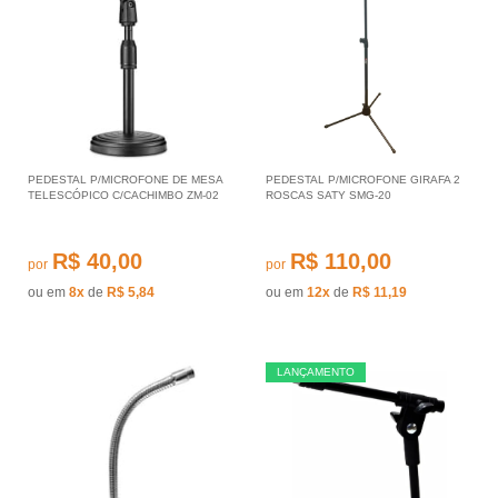
PEDESTAL P/MICROFONE DE MESA
PEDESTAL P/MICROFONE GIRAFA 2
TELESCÓPICO C/CACHIMBO ZM-02
ROSCAS SATY SMG-20
R$ 40,00
R$ 110,00
por
por
ou em
8x
de
R$ 5,84
ou em
12x
de
R$ 11,19
LANÇAMENTO