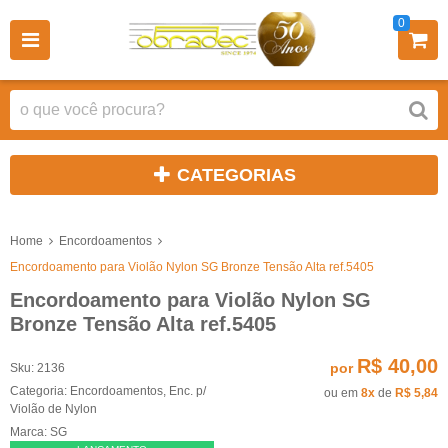
0
CATEGORIAS
Home
Encordoamentos
Encordoamento para Violão Nylon SG Bronze Tensão Alta ref.5405
Encordoamento para Violão Nylon SG
Bronze Tensão Alta ref.5405
R$ 40,00
por
Sku:
2136
Categoria:
Encordoamentos
,
Enc. p/
ou em
8x
de
R$ 5,84
Violão de Nylon
Marca:
SG