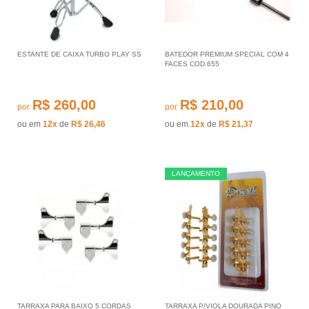
ESTANTE DE CAIXA TURBO PLAY SS
BATEDOR PREMIUM SPECIAL COM 4
FACES COD.655
R$ 260,00
R$ 210,00
por
por
ou em
12x
de
R$ 26,46
ou em
12x
de
R$ 21,37
LANÇAMENTO
TARRAXA PARA BAIXO 5 CORDAS
TARRAXA P/VIOLA DOURADA PINO