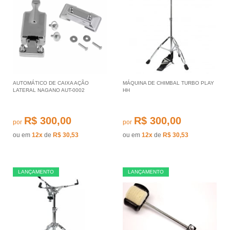
AUTOMÁTICO DE CAIXA AÇÃO
MÁQUINA DE CHIMBAL TURBO PLAY
LATERAL NAGANO AUT-0002
HH
R$ 300,00
R$ 300,00
por
por
ou em
12x
de
R$ 30,53
ou em
12x
de
R$ 30,53
LANÇAMENTO
LANÇAMENTO