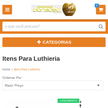
0
CATEGORIAS
Itens Para Luthieria
Home
Itens Para Luthieria
Ordenar Por
Maior Preço
LANÇAMENTO