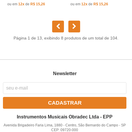
ou em
12x
de
R$ 15,26
ou em
12x
de
R$ 15,26
Página 1 de 13, exibindo 8 produtos de um total de 104.
Newsletter
CADASTRAR
Instrumentos Musicais Obradec Ltda - EPP
Avenida Brigadeiro Faria Lima, 1880
-
Centro, São Bernardo do Campo
-
SP
CEP: 09720-000