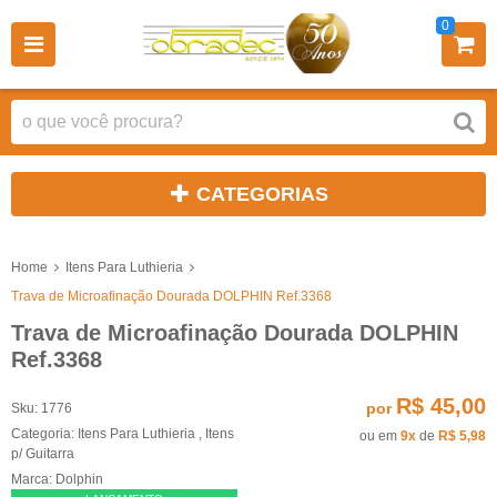
0
CATEGORIAS
Home
Itens Para Luthieria
Trava de Microafinação Dourada DOLPHIN Ref.3368
Trava de Microafinação Dourada DOLPHIN
Ref.3368
R$ 45,00
por
Sku:
1776
Categoria:
Itens Para Luthieria
,
Itens
ou em
9x
de
R$ 5,98
p/ Guitarra
Marca:
Dolphin