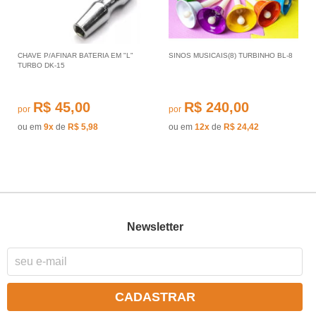
CHAVE P/AFINAR BATERIA EM "L"
SINOS MUSICAIS(8) TURBINHO BL-8
TURBO DK-15
R$ 45,00
R$ 240,00
por
por
ou em
9x
de
R$ 5,98
ou em
12x
de
R$ 24,42
Newsletter
CADASTRAR