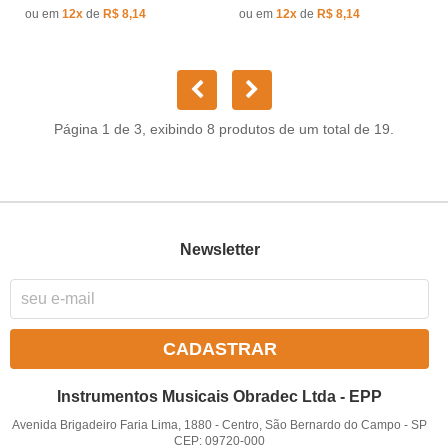
ou em
12x
de
R$ 8,14
ou em
12x
de
R$ 8,14
Página 1 de 3, exibindo 8 produtos de um total de 19.
Newsletter
CADASTRAR
Instrumentos Musicais Obradec Ltda - EPP
Avenida Brigadeiro Faria Lima, 1880
-
Centro, São Bernardo do Campo
-
SP
CEP: 09720-000