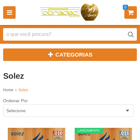
0
CATEGORIAS
Solez
Home
Solez
Ordenar Por
Selecione
LANÇAMENTO