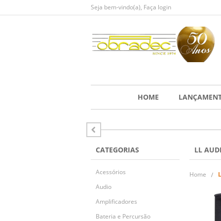
Seja bem-vindo(a),
Faça login
HOME
LANÇAMEN
CATEGORIAS
LL AUD
Acessórios
Home
Audio
Amplificadores
Bateria e Percursão