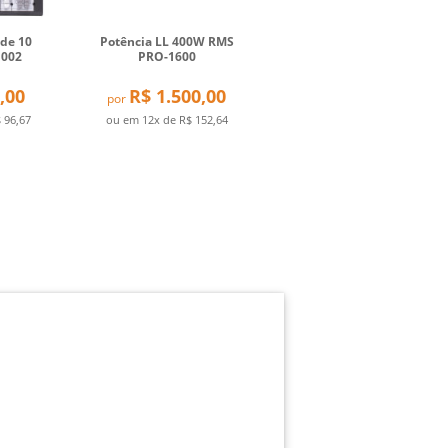
 de 10
Potência LL 400W RMS
1002
PRO-1600
,00
R$ 1.500,00
por
 96,67
ou em
12x
de
R$ 152,64