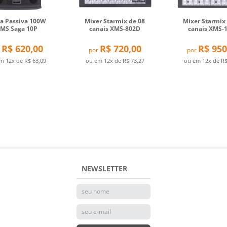
xa Passiva 100W
Mixer Starmix de 08
Mixer Starmix
MS Saga 10P
canais XMS-802D
canais XMS-
R$ 620,00
R$ 720,00
R$ 950
por
por
em
12x
de
R$ 63,09
ou em
12x
de
R$ 73,27
ou em
12x
de
R$
NEWSLETTER