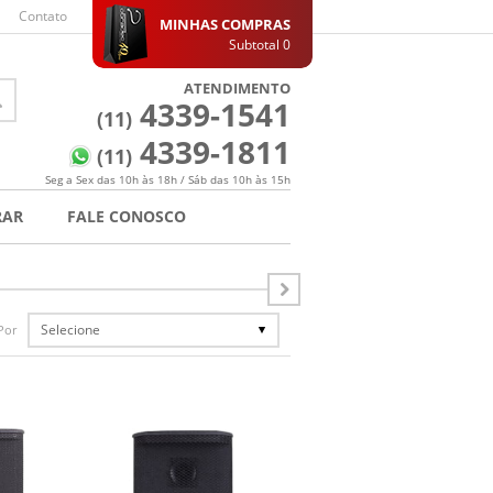
Contato
MINHAS COMPRAS
Subtotal
0
ATENDIMENTO
4339-1541
(11)
4339-1811
(11)
Seg a Sex das 10h às 18h / Sáb das 10h às 15h
RAR
FALE CONOSCO
Selecione
Por