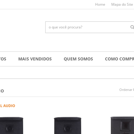
Home
Mapa do Site
TOS
MAIS VENDIDOS
QUEM SOMOS
COMO COMP
Ordenar 
IO
LL AUDIO