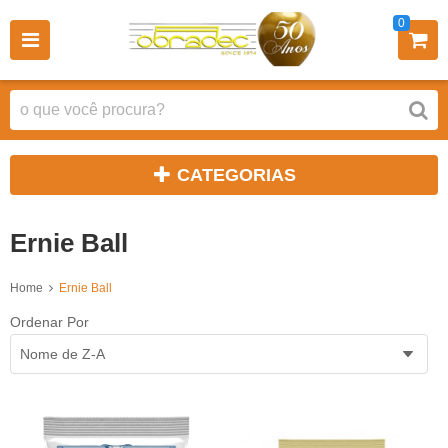
0
CATEGORIAS
Ernie Ball
Home
Ernie Ball
Ordenar Por
Nome de Z-A