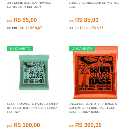
.010 ERNIE BALL EARTHWOOD
ERNIE BALL REGULAR SLINKY .010
EXTRA LIGHT REF. 2006
2221
R$ 95,00
R$ 85,00
por
por
ou em
12x
de
R$ 9,67
ou em
12x
de
R$ 8,65
LANÇAMENTO
LANÇAMENTO
ENCORDOAMENTO PARA GUITARRA
ENCORDOAMENTO PARA BAIXO 6
012 ERNIE BALL NOT EVEN SLINKY
CORDAS .032 ERNIE BALL LONG
REF.2626
SCALE SLINKY BASS
R$ 100,00
R$ 390,00
por
por