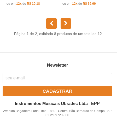
ou em
12x
de
R$ 10,18
ou em
12x
de
R$ 39,69
Página 1 de 2, exibindo 8 produtos de um total de 12.
Newsletter
CADASTRAR
Instrumentos Musicais Obradec Ltda - EPP
Avenida Brigadeiro Faria Lima, 1880
-
Centro, São Bernardo do Campo
-
SP
CEP: 09720-000