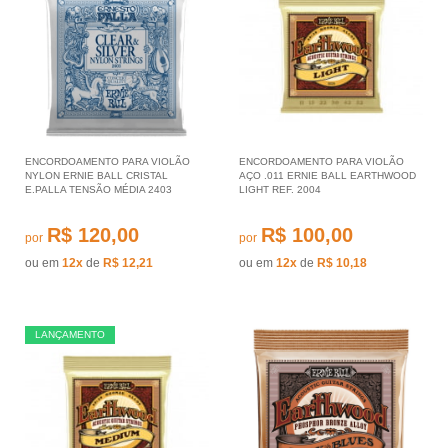
ENCORDOAMENTO PARA VIOLÃO
ENCORDOAMENTO PARA VIOLÃO
NYLON ERNIE BALL CRISTAL
AÇO .011 ERNIE BALL EARTHWOOD
E.PALLA TENSÃO MÉDIA 2403
LIGHT REF. 2004
R$ 120,00
R$ 100,00
por
por
ou em
12x
de
R$ 12,21
ou em
12x
de
R$ 10,18
LANÇAMENTO