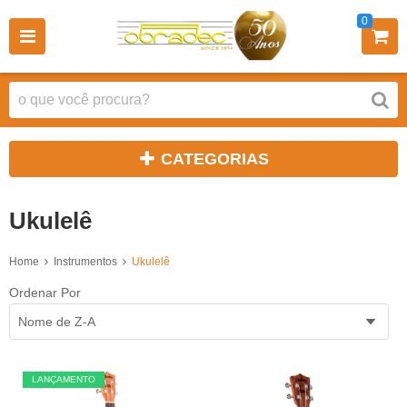
0
CATEGORIAS
Ukulelê
Home
Instrumentos
Ukulelê
Ordenar Por
Nome de Z-A
LANÇAMENTO