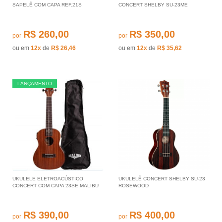
SAPELÊ COM CAPA REF.21S
CONCERT SHELBY SU-23ME
R$ 260,00
R$ 350,00
por
por
ou em
12x
de
R$ 26,46
ou em
12x
de
R$ 35,62
LANÇAMENTO
UKULELE ELETROACÚSTICO
UKULELÊ CONCERT SHELBY SU-23
CONCERT COM CAPA 23SE MALIBU
ROSEWOOD
R$ 390,00
R$ 400,00
por
por