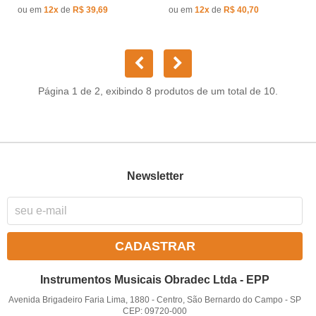
ou em
12x
de
R$ 39,69
ou em
12x
de
R$ 40,70
Página 1 de 2, exibindo 8 produtos de um total de 10.
Newsletter
CADASTRAR
Instrumentos Musicais Obradec Ltda - EPP
Avenida Brigadeiro Faria Lima, 1880
-
Centro, São Bernardo do Campo
-
SP
CEP: 09720-000