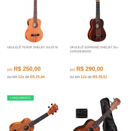
UKULELÊ TENOR SHELBY SU-25 M
UKULELÊ SOPRANO SHELBY SU-
21ROSEWOOD
R$ 250,00
R$ 290,00
por
por
ou em
12x
de
R$ 25,44
ou em
12x
de
R$ 29,51
LANÇAMENTO