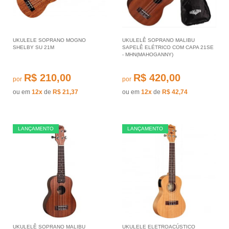
UKULELE SOPRANO MOGNO
UKULELÊ SOPRANO MALIBU
SHELBY SU 21M
SAPELÊ ELÉTRICO COM CAPA 21SE
- MHN(MAHOGANNY)
R$ 210,00
R$ 420,00
por
por
ou em
12x
de
R$ 21,37
ou em
12x
de
R$ 42,74
LANÇAMENTO
LANÇAMENTO
UKULELÊ SOPRANO MALIBU
UKULELE ELETROACÚSTICO