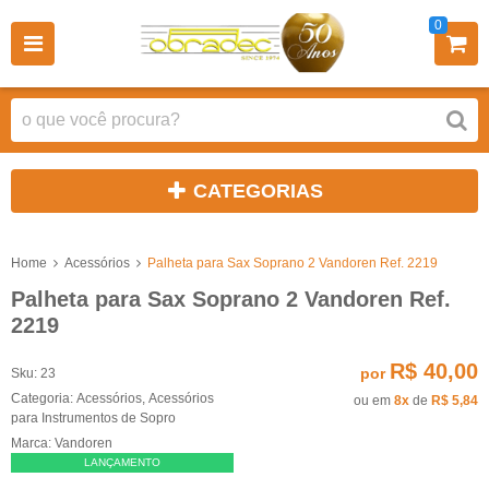
0
CATEGORIAS
Home
Acessórios
Palheta para Sax Soprano 2 Vandoren Ref. 2219
Palheta para Sax Soprano 2 Vandoren Ref.
2219
R$ 40,00
por
Sku:
23
Categoria:
Acessórios
,
Acessórios
ou em
8x
de
R$ 5,84
para Instrumentos de Sopro
Marca:
Vandoren
LANÇAMENTO