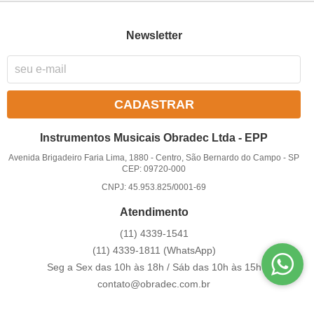
Newsletter
CADASTRAR
Instrumentos Musicais Obradec Ltda - EPP
Avenida Brigadeiro Faria Lima, 1880
-
Centro, São Bernardo do Campo
-
SP
CEP: 09720-000
CNPJ: 45.953.825/0001-69
Atendimento
(11)
4339-1541
(11)
4339-1811
(WhatsApp)
Seg a Sex das 10h às 18h / Sáb das 10h às 15h
contato@obradec.com.br