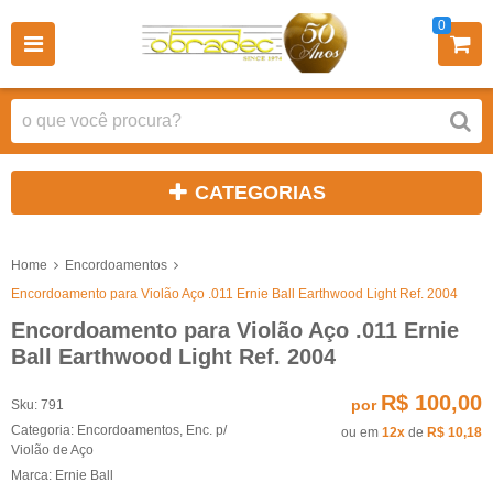
0
CATEGORIAS
Home
Encordoamentos
Encordoamento para Violão Aço .011 Ernie Ball Earthwood Light Ref. 2004
Encordoamento para Violão Aço .011 Ernie
Ball Earthwood Light Ref. 2004
R$ 100,00
por
Sku:
791
Categoria:
Encordoamentos
,
Enc. p/
ou em
12x
de
R$ 10,18
Violão de Aço
Marca:
Ernie Ball