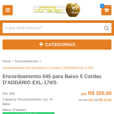
0
CATEGORIAS
Home
Encordoamentos
Encordoamento 045 para Baixo 5 Cordas D'ADDÁRIO EXL-170/5
Encordoamento 045 para Baixo 5 Cordas
D'ADDÁRIO EXL-170/5
R$ 320,00
por
Sku:
699
Categoria:
Encordoamentos
,
Enc. P/
ou em
12x
de
R$ 32,56
Baixo
Marca:
D'addario