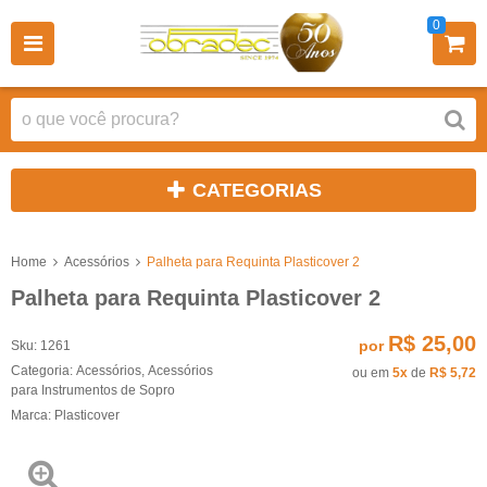
0
CATEGORIAS
Home
Acessórios
Palheta para Requinta Plasticover 2
Palheta para Requinta Plasticover 2
R$ 25,00
por
Sku:
1261
Categoria:
Acessórios
,
Acessórios
ou em
5x
de
R$ 5,72
para Instrumentos de Sopro
Marca:
Plasticover