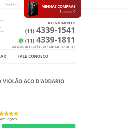
Contato
MINHAS COMPRAS
Subtotal
0
ATENDIMENTO
4339-1541
(11)
4339-1811
(11)
Seg a Sex das 10h às 18h / Sáb das 10h às 15h
RAR
FALE CONOSCO
VIOLÃO AÇO D'ADDARIO
 avaliações