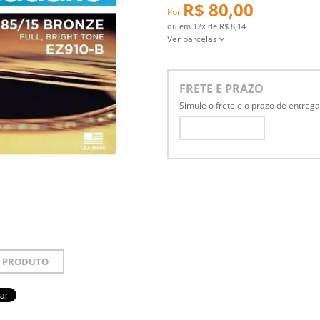
R$ 80,00
Por
ou em
12x
de
R$ 8,14
Ver parcelas
FRETE E PRAZO
Simule o frete e o prazo de entreg
 PRODUTO