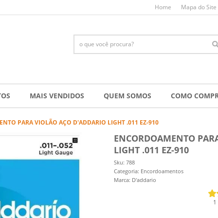
Home
Mapa do Site
TOS
MAIS VENDIDOS
QUEM SOMOS
COMO COMP
TO PARA VIOLÃO AÇO D'ADDARIO LIGHT .011 EZ-910
ENCORDOAMENTO PARA 
LIGHT .011 EZ-910
Sku:
788
Categoria:
Encordoamentos
Marca:
D'addario
1