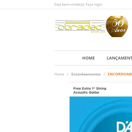
Seja bem-vindo(a),
Faça login
HOME
LANÇAMEN
Home
Encordoamentos
ENCORDOAMEN