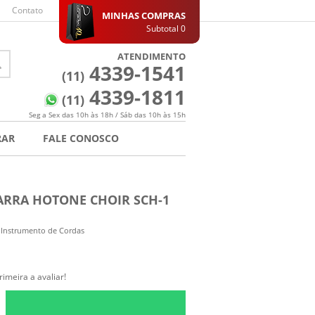
Contato
MINHAS COMPRAS
Subtotal
0
ATENDIMENTO
4339-1541
(11)
4339-1811
(11)
Seg a Sex das 10h às 18h / Sáb das 10h às 15h
RAR
FALE CONOSCO
ARRA HOTONE CHOIR SCH-1
 Instrumento de Cordas
rimeira a avaliar!