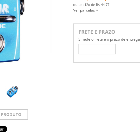
ou em
12x
de
R$ 44,77
Ver parcelas
FRETE E PRAZO
Simule o frete e o prazo de entreg
 PRODUTO