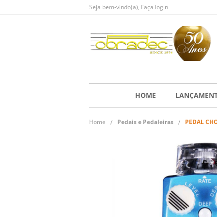
Seja bem-vindo(a),
Faça login
HOME
LANÇAMEN
Home
Pedais e Pedaleiras
PEDAL CHO