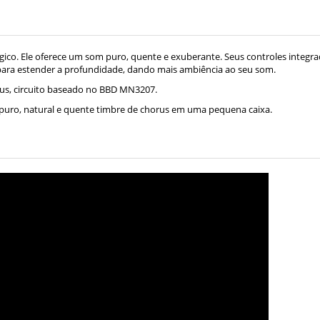
ico. Ele oferece um som puro, quente e exuberante. Seus controles integra
 para estender a profundidade, dando mais ambiência ao seu som.
rus, circuito baseado no BBD MN3207.
s puro, natural e quente timbre de chorus em uma pequena caixa.