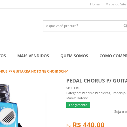
Home
Mapa do Site
TOS
MAIS VENDIDOS
QUEM SOMOS
COMO COMP
RUS P/ GUITARRA HOTONE CHOIR SCH-1
PEDAL CHORUS P/ GUIT
Sku:
1349
Categoria:
Pedais e Pedaleiras
Pedais p/
Marca:
Hotone
Lançamento
Seja o p
R$ 440,00
Por