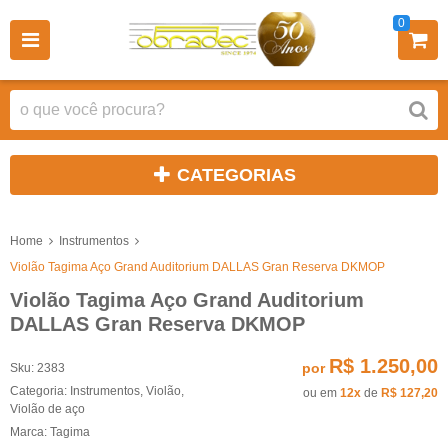
0
CATEGORIAS
Home
Instrumentos
Violão Tagima Aço Grand Auditorium DALLAS Gran Reserva DKMOP
Violão Tagima Aço Grand Auditorium
DALLAS Gran Reserva DKMOP
R$ 1.250,00
por
Sku:
2383
Categoria:
Instrumentos
,
Violão
,
ou em
12x
de
R$ 127,20
Violão de aço
Marca:
Tagima