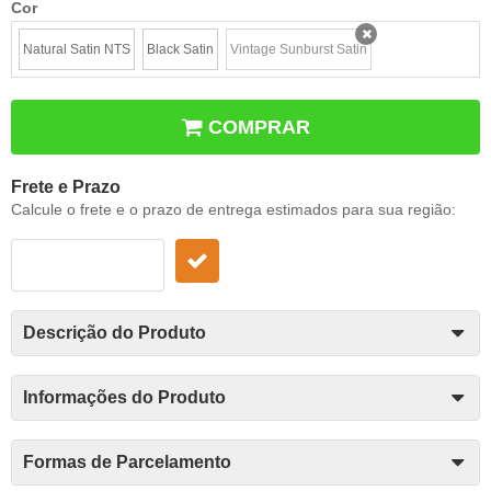
Cor
Natural Satin NTS
Black Satin
Vintage Sunburst Satin
x
COMPRAR
Frete e Prazo
Calcule o frete e o prazo de entrega estimados para sua região:
Descrição do Produto
Informações do Produto
Formas de Parcelamento