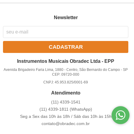
Newsletter
CADASTRAR
Instrumentos Musicais Obradec Ltda - EPP
Avenida Brigadeiro Faria Lima, 1880
-
Centro, São Bernardo do Campo
-
SP
CEP: 09720-000
CNPJ: 45.953.825/0001-69
Atendimento
(11)
4339-1541
(11)
4339-1811
(WhatsApp)
Seg a Sex das 10h às 18h / Sáb das 10h às 15h
contato@obradec.com.br