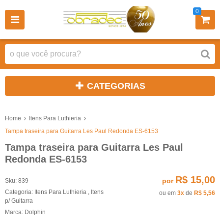
0
CATEGORIAS
Home
Itens Para Luthieria
Tampa traseira para Guitarra Les Paul Redonda ES-6153
Tampa traseira para Guitarra Les Paul
Redonda ES-6153
R$ 15,00
por
Sku:
839
Categoria:
Itens Para Luthieria
,
Itens
ou em
3x
de
R$ 5,56
p/ Guitarra
Marca:
Dolphin