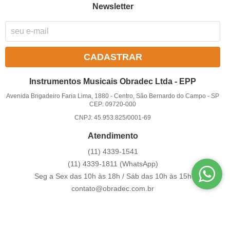
Newsletter
CADASTRAR
Instrumentos Musicais Obradec Ltda - EPP
Avenida Brigadeiro Faria Lima, 1880
-
Centro, São Bernardo do Campo
-
SP
CEP: 09720-000
CNPJ: 45.953.825/0001-69
Atendimento
(11)
4339-1541
(11)
4339-1811
(WhatsApp)
Seg a Sex das 10h às 18h / Sáb das 10h às 15h
contato@obradec.com.br