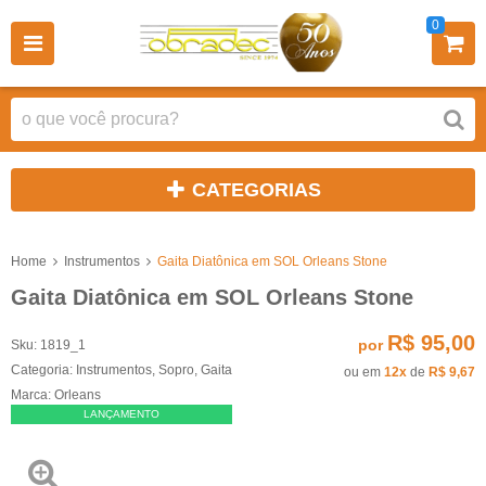
0
CATEGORIAS
Home
Instrumentos
Gaita Diatônica em SOL Orleans Stone
Gaita Diatônica em SOL Orleans Stone
R$ 95,00
por
Sku:
1819_1
Categoria:
Instrumentos
,
Sopro
,
Gaita
ou em
12x
de
R$ 9,67
Marca:
Orleans
LANÇAMENTO