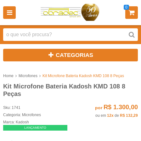
0
CATEGORIAS
Home
Microfones
Kit Microfone Bateria Kadosh KMD 108 8 Peças
Kit Microfone Bateria Kadosh KMD 108 8
Peças
R$ 1.300,00
por
Sku:
1741
Categoria:
Microfones
ou em
12x
de
R$ 132,29
Marca:
Kadosh
LANÇAMENTO