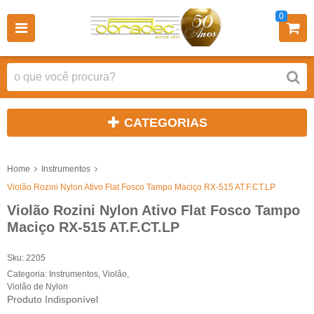
0
CATEGORIAS
Home
Instrumentos
Violão Rozini Nylon Ativo Flat Fosco Tampo Maciço RX-515 AT.F.CT.LP
Violão Rozini Nylon Ativo Flat Fosco Tampo
Maciço RX-515 AT.F.CT.LP
Sku:
2205
Categoria:
Instrumentos
,
Violão
,
Violão de Nylon
Produto Indisponível