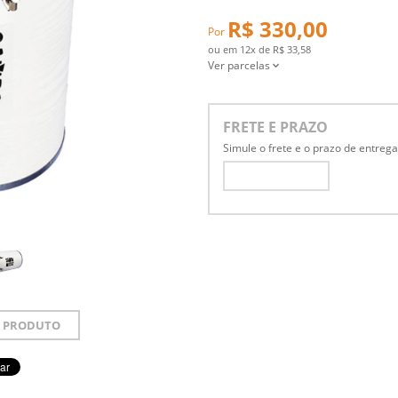
R$ 330,00
Por
ou em
12x
de
R$ 33,58
Ver parcelas
FRETE E PRAZO
Simule o frete e o prazo de entreg
 PRODUTO