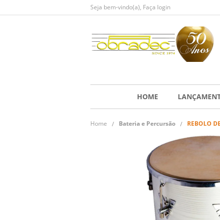
Seja bem-vindo(a),
Faça login
HOME
LANÇAMEN
Home
Bateria e Percursão
REBOLO DE