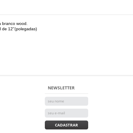
a branco wood.
 de 12''(polegadas)
NEWSLETTER
CADASTRAR