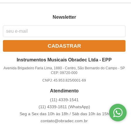
Newsletter
CADASTRAR
Instrumentos Musicais Obradec Ltda - EPP
Avenida Brigadeiro Faria Lima, 1880
-
Centro, São Bernardo do Campo
-
SP
CEP: 09720-000
CNPJ: 45.953.825/0001-69
Atendimento
(11)
4339-1541
(11)
4339-1811
(WhatsApp)
Seg a Sex das 10h às 18h / Sáb das 10h às 15h
contato@obradec.com.br