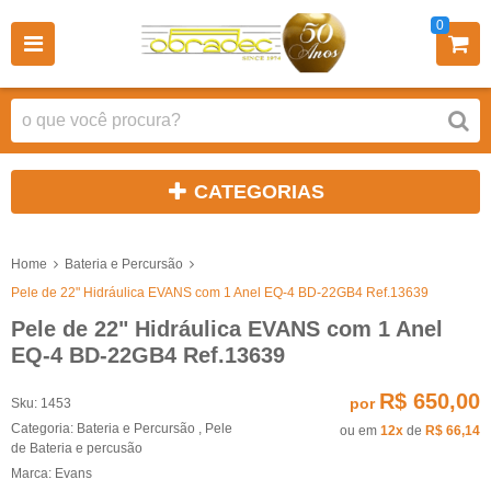
0
CATEGORIAS
Home
Bateria e Percursão
Pele de 22" Hidráulica EVANS com 1 Anel EQ-4 BD-22GB4 Ref.13639
Pele de 22" Hidráulica EVANS com 1 Anel
EQ-4 BD-22GB4 Ref.13639
R$ 650,00
por
Sku:
1453
Categoria:
Bateria e Percursão
,
Pele
ou em
12x
de
R$ 66,14
de Bateria e percusão
Marca:
Evans