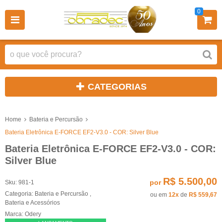
0
CATEGORIAS
Home
Bateria e Percursão
Bateria Eletrônica E-FORCE EF2-V3.0 - COR: Silver Blue
Bateria Eletrônica E-FORCE EF2-V3.0 - COR:
Silver Blue
R$ 5.500,00
por
Sku:
981-1
Categoria:
Bateria e Percursão
,
ou em
12x
de
R$ 559,67
Bateria e Acessórios
Marca:
Odery