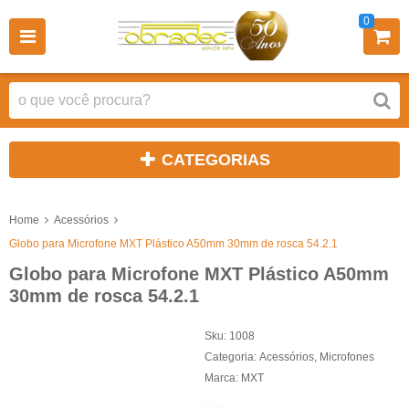
0
CATEGORIAS
Home
Acessórios
Globo para Microfone MXT Plástico A50mm 30mm de rosca 54.2.1
Globo para Microfone MXT Plástico A50mm
30mm de rosca 54.2.1
Sku:
1008
Categoria:
Acessórios
,
Microfones
Marca:
MXT