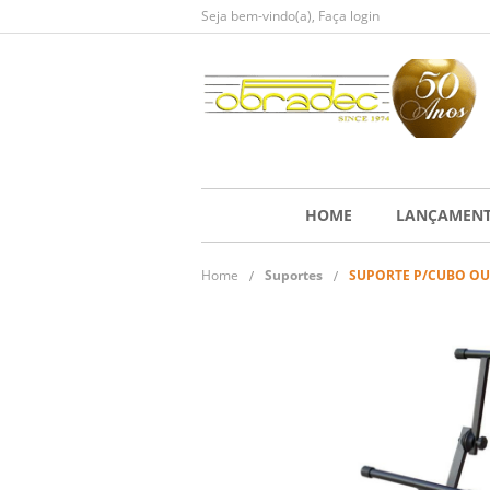
Seja bem-vindo(a),
Faça login
HOME
LANÇAMEN
Home
Suportes
SUPORTE P/CUBO OU