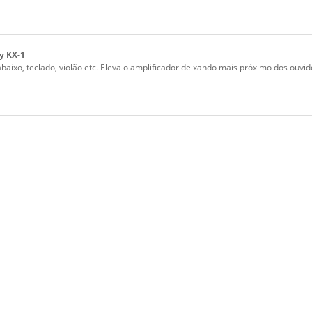
y KX-1
baixo, teclado, violão etc. Eleva o amplificador deixando mais próximo dos ouvi