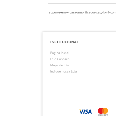
suporte-em-x-para-amplificador-saty-kx-1-com
INSTITUCIONAL
Página Inicial
Fale Conosco
Mapa do Site
Indique nossa Loja