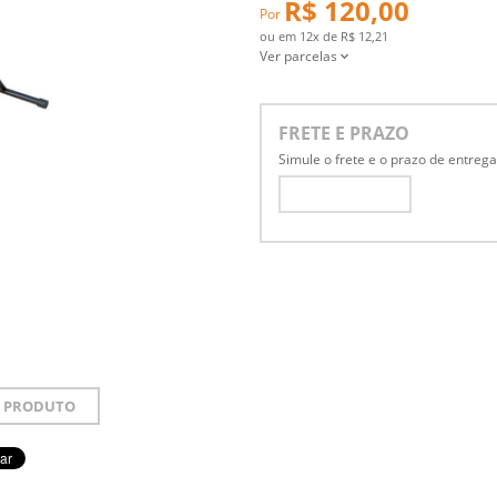
R$ 120,00
Por
ou em
12x
de
R$ 12,21
Ver parcelas
FRETE E PRAZO
Simule o frete e o prazo de entreg
 PRODUTO