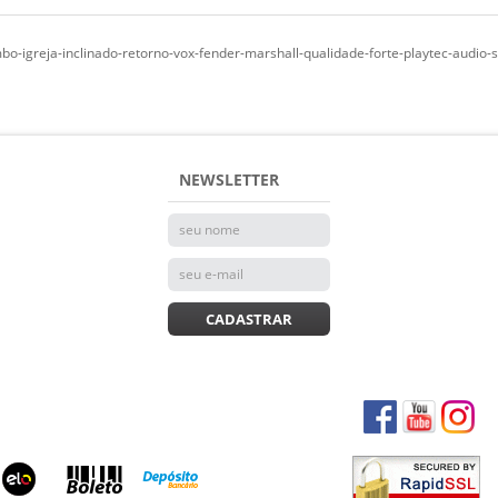
bo-igreja-inclinado-retorno-vox-fender-marshall-qualidade-forte-playtec-audi
NEWSLETTER
CADASTRAR