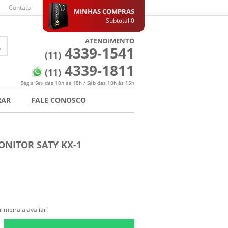
Contato
MINHAS COMPRAS
Subtotal
0
ATENDIMENTO
4339-1541
(11)
4339-1811
(11)
Seg a Sex das 10h às 18h / Sáb das 10h às 15h
RAR
FALE CONOSCO
NITOR SATY KX-1
rimeira a avaliar!