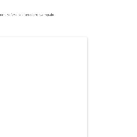
o-som-reference-teodoro-sampaio