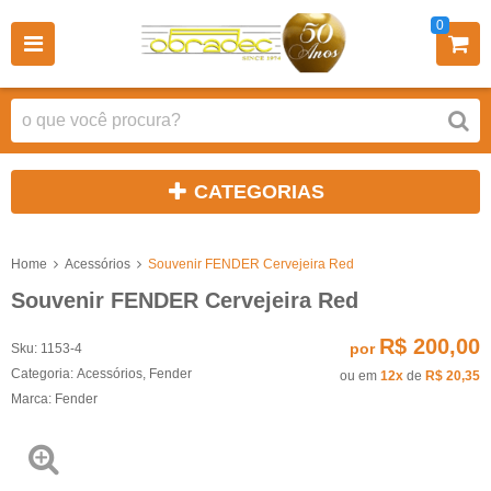
0
CATEGORIAS
Home
Acessórios
Souvenir FENDER Cervejeira Red
Souvenir FENDER Cervejeira Red
R$ 200,00
por
Sku:
1153-4
Categoria:
Acessórios
,
Fender
ou em
12x
de
R$ 20,35
Marca:
Fender