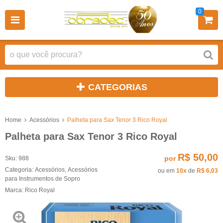
0
CATEGORIAS
Home
Acessórios
Palheta para Sax Tenor 3 Rico Royal
Palheta para Sax Tenor 3 Rico Royal
R$ 50,00
por
Sku:
988
Categoria:
Acessórios
,
Acessórios
ou em
10x
de
R$ 6,03
para Instrumentos de Sopro
Marca:
Rico Royal