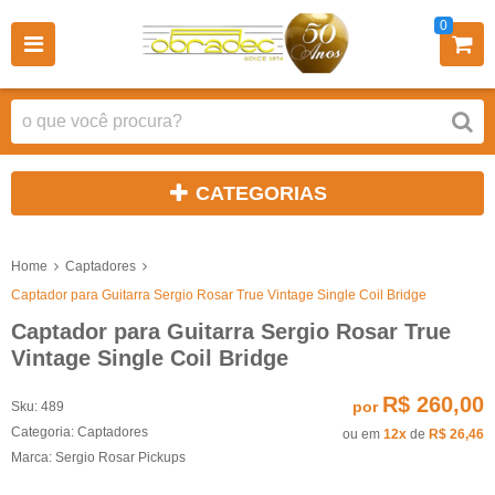
0
CATEGORIAS
Home
Captadores
Captador para Guitarra Sergio Rosar True Vintage Single Coil Bridge
Captador para Guitarra Sergio Rosar True
Vintage Single Coil Bridge
R$ 260,00
por
Sku:
489
Categoria:
Captadores
ou em
12x
de
R$ 26,46
Marca:
Sergio Rosar Pickups