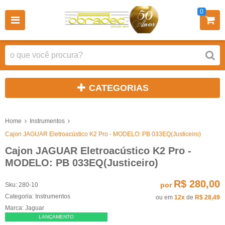
0
CATEGORIAS
Home
Instrumentos
Cajon JAGUAR Eletroacústico K2 Pro - MODELO: PB 033EQ(Justiceiro)
Cajon JAGUAR Eletroacústico K2 Pro -
MODELO: PB 033EQ(Justiceiro)
R$ 280,00
por
Sku:
280-10
Categoria:
Instrumentos
ou em
12x
de
R$ 28,49
Marca:
Jaguar
LANÇAMENTO