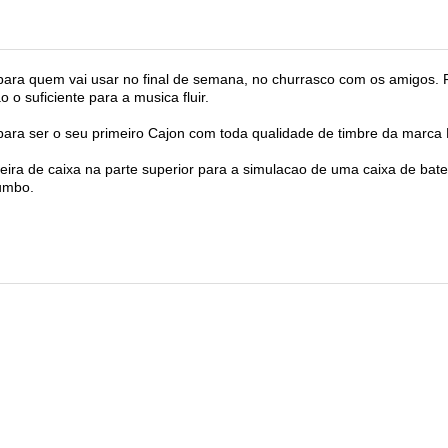
para quem vai usar no final de semana, no churrasco com os amigos.
 o suficiente para a musica fluir.
 para ser o seu primeiro Cajon com toda qualidade de timbre da marca
ira de caixa na parte superior para a simulacao de uma caixa de bateri
umbo.