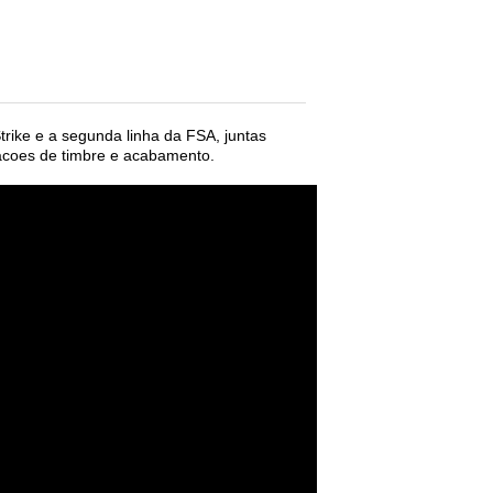
RIKE
rike e a segunda linha da FSA, juntas
iacoes de timbre e acabamento.