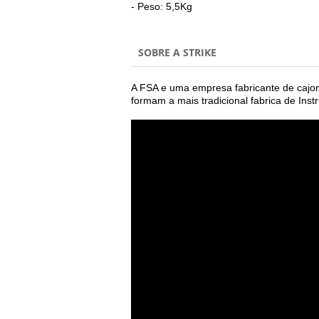
- Peso: 5,5Kg
SOB
A FSA e uma empresa fabricante de cajon
formam a mais tradicional fabrica de Ins