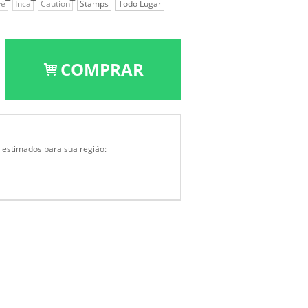
Fé
Inca
Caution
Stamps
Todo Lugar
COMPRAR
a estimados para sua região: