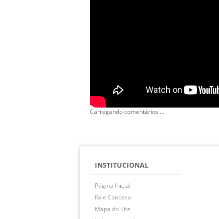
Carregando comentários ...
INSTITUCIONAL
Página Inicial
Fale Conosco
Mapa do Site