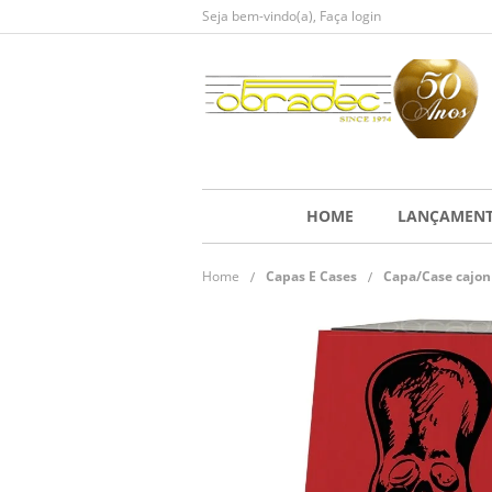
Seja bem-vindo(a),
Faça login
HOME
LANÇAMEN
Home
Capas E Cases
Capa/Case cajon