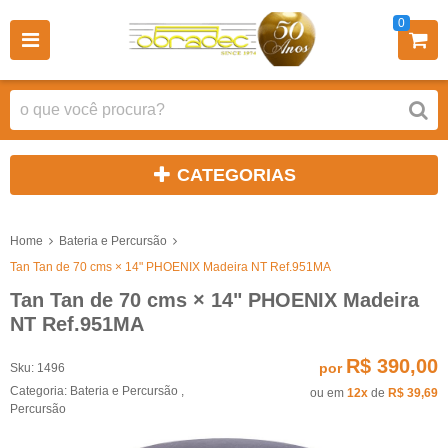
0
CATEGORIAS
Home
Bateria e Percursão
Tan Tan de 70 cms × 14" PHOENIX Madeira NT Ref.951MA
Tan Tan de 70 cms × 14" PHOENIX Madeira
NT Ref.951MA
R$ 390,00
por
Sku:
1496
Categoria:
Bateria e Percursão
,
ou em
12x
de
R$ 39,69
Percursão