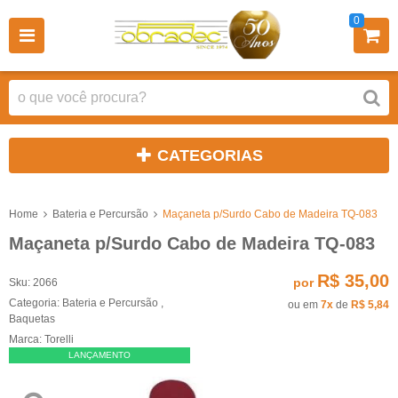
0
CATEGORIAS
Home
Bateria e Percursão
Maçaneta p/Surdo Cabo de Madeira TQ-083
Maçaneta p/Surdo Cabo de Madeira TQ-083
R$ 35,00
por
Sku:
2066
Categoria:
Bateria e Percursão
,
ou em
7x
de
R$ 5,84
Baquetas
Marca:
Torelli
LANÇAMENTO