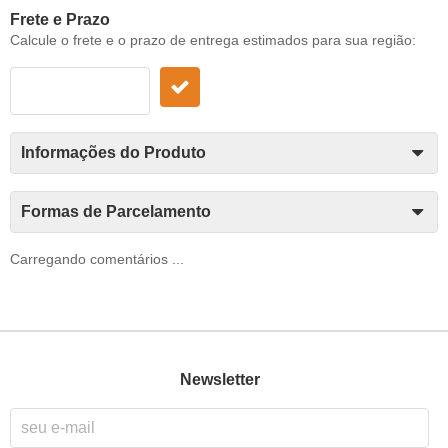
Frete e Prazo
Calcule o frete e o prazo de entrega estimados para sua região:
Informações do Produto
Formas de Parcelamento
Carregando comentários ...
Newsletter