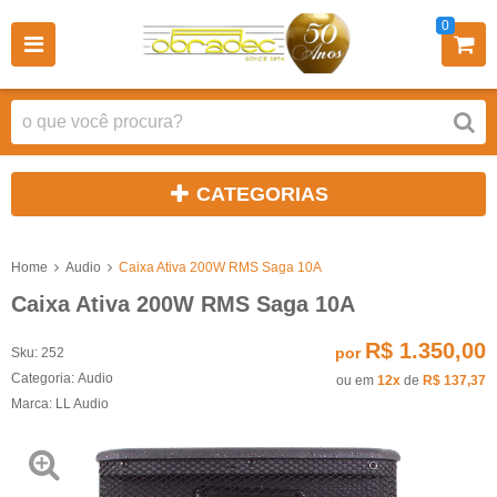
0
CATEGORIAS
Home
Audio
Caixa Ativa 200W RMS Saga 10A
Caixa Ativa 200W RMS Saga 10A
R$ 1.350,00
por
Sku:
252
Categoria:
Audio
ou em
12x
de
R$ 137,37
Marca:
LL Audio